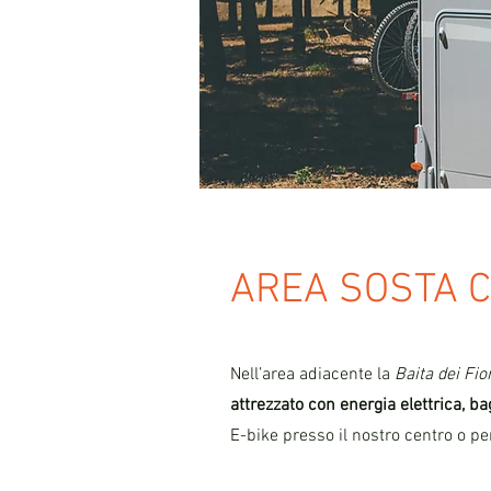
AREA SOSTA 
Nell’area adiacente la
Baita dei Fior
attrezzato con energ
ia elettrica, b
E-bike presso il nostro centro o p