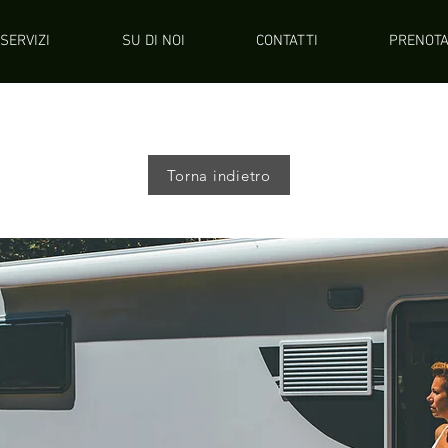
SERVIZI
SU DI NOI
CONTATTI
PRENOTA
Torna indietro