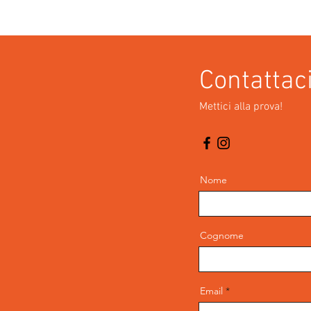
Contattac
Mettici alla prova!
Nome
Cognome
Email