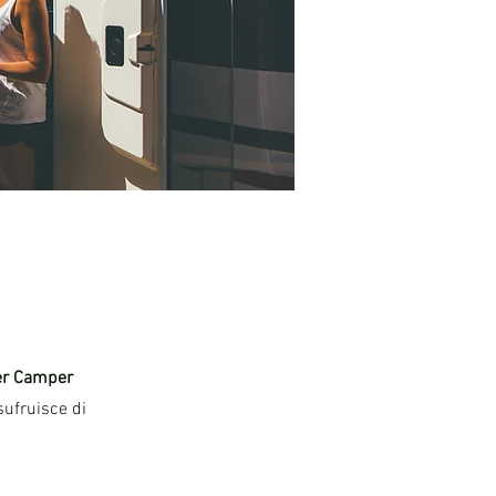
per Camper
usufruisce di