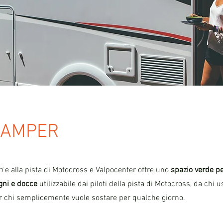
CAMPER
i
e alla pista di Motocross e Valpocenter offre uno
spazio verde 
agni e docce
utilizzabile dai piloti della pista di Motocross, da chi 
er chi semplicemente vuole sostare per qualche giorno.